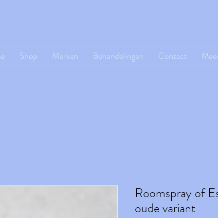
e
Shop
Merken
Behandelingen
Contact
Mee
Roomspray of Es
oude variant