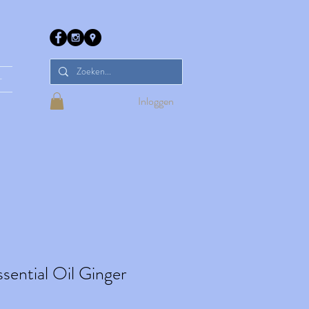
r
Inloggen
sential Oil Ginger