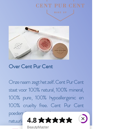
Over Cent Pur Cent
Onze naam zegt het zelf. Cent Pur Cent
staat voor 100% natural, 100% mineral,
100% pure, 100% hypoallergenic en
100% cruelty free. Cent Pur Cent
poeders bestaan uit de meest pure en
natuurlijke mineralen. Om deze kwaliteit
te garanderen testen wij onze