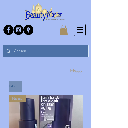
Inloggen
Filteren
Nieuw