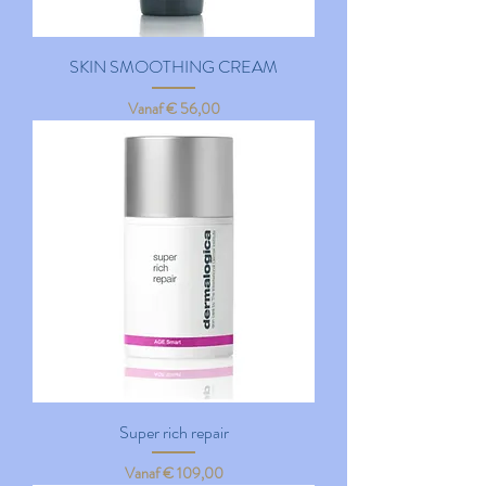
SKIN SMOOTHING CREAM
Verkoopprijs
Vanaf
€ 56,00
Super rich repair
Verkoopprijs
Vanaf
€ 109,00