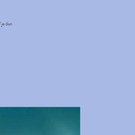
 je dan