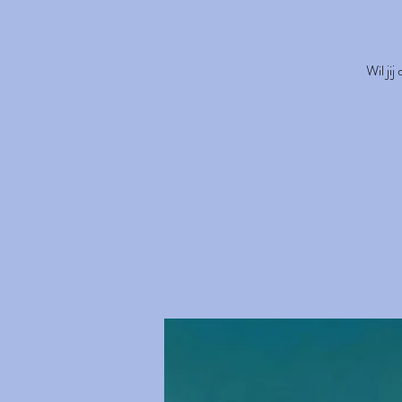
Wil ji