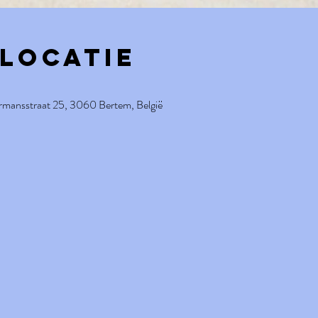
 locatie
rmansstraat 25, 3060 Bertem, België