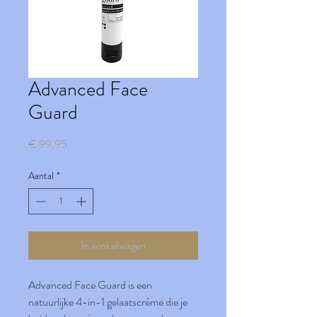
Advanced Face
Guard
Prijs
€ 99,95
Aantal
*
In winkelwagen
Advanced Face Guard is een
natuurlijke 4-in-1 gelaatscrème die je