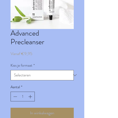
Advanced
Precleanser
Verkoopprijs
Vanaf
€9,95
Kies je formaat
*
Aantal
*
In winkelwagen