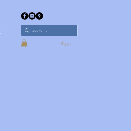
r
Inloggen