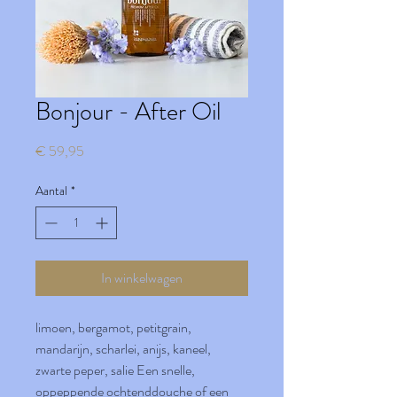
Bonjour - After Oil
Prijs
€ 59,95
Aantal
*
In winkelwagen
limoen, bergamot, petitgrain,
mandarijn, scharlei, anijs, kaneel,
zwarte peper, salie Een snelle,
oppeppende ochtenddouche of een