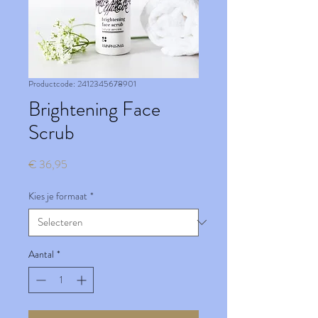
Productcode: 2412345678901
Brightening Face
Scrub
Prijs
€ 36,95
Kies je formaat
*
Aantal
*