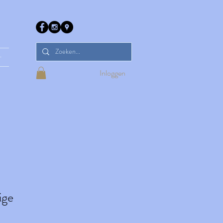
r
Inloggen
ige