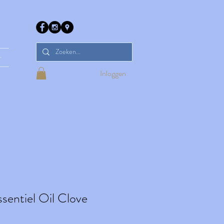
r
Inloggen
sentiel Oil Clove