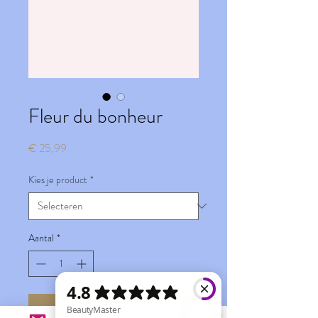
Fleur du bonheur
Prijs
€ 25,99
Kies je product
*
Aantal
*
In winkelwagen