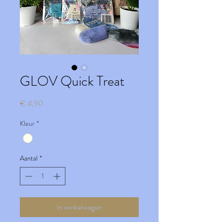
GLOV Quick Treat
Prijs
€ 4,90
Kleur
*
Aantal
*
In winkelwagen