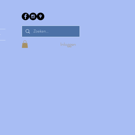
r
Inloggen