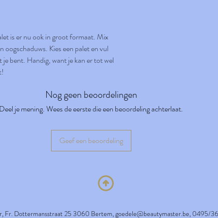
let is er nu ook in groot formaat. Mix 
 oogschaduws. Kies een palet en vul 
je bent. Handig, want je kan er tot wel 
t!
Nog geen beoordelingen
Deel je mening. Wees de eerste die een beoordeling achterlaat.
Geef een beoordeling
, Fr. Dottermansstraat 25 3060 Bertem,
goedele@beautymaster.be
, 0495/3