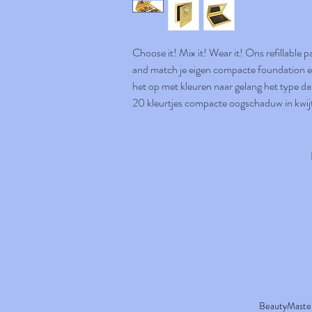
Choose it! Mix it! Wear it! Ons refillable pa
and match je eigen compacte foundation en
het op met kleuren naar gelang het type dat 
20 kleurtjes compacte oogschaduw in kwij
BeautyMaster