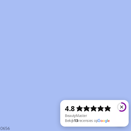
60656