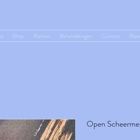
e
Shop
Merken
Behandelingen
Contact
Mee
Open Scheerme