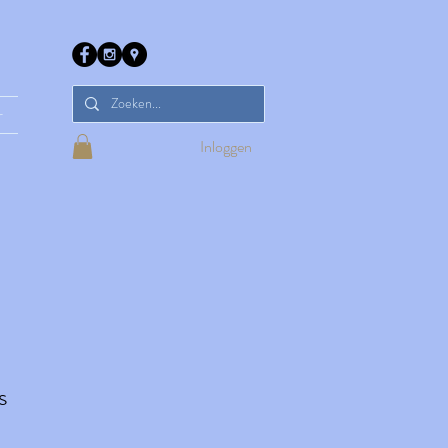
r
Inloggen
s