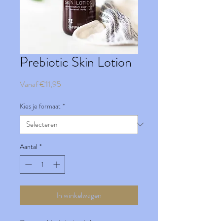
Prebiotic Skin Lotion
Verkoopprijs
Vanaf
€11,95
Kies je formaat
*
Aantal
*
In winkelwagen