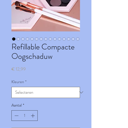
Refillable Compacte
Oogschaduw
Prijs
€ 12,99
Kleuren
*
Aantal
*