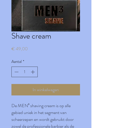
Shave cream
Prijs
€ 49,00
Aantal
*
In winkelwagen
De MEN³ shaving cream is op alle
gebied uniek in het segment van
scheerzepen en wordt gebruikt door
zowel de professionele barbier als de