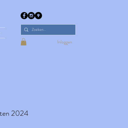
r
Inloggen
hten 2024