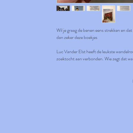
Wil je graag de benen eens strekken en da
dan zeker deze boekjes
Luc Vander Elst heeft de leukste wandelro
zoektocht aan verbonden. Wie zegt dat wan