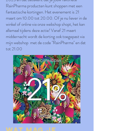
RainPharma producten kunt shoppen met een
fantastische kortingen. Het evenement is 21
maart om 10.00 tot 20.00. Of je nu liever in de
winkel of online via onze webshop shopt, het kan
allemaal tijdens deze actie! Vanaf 21 maart
middernacht wordt de korting ook toegepast via
mijn webshop met de code "RainPharma" en dat
tot 21.00
Wat mag je