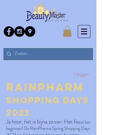
Inloggen
RainPharm
Shopping Days
2023
Ja hoor, het is bijna zo ver. Het fe
est kan
beginnen! De RainPharma Spring Shopping Days
2023 en dat betekent dat je jouw favoriete